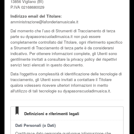
13856 Vigliano (BI)
P.IVA 02168680029
Indirizzo email del Titolare:
amministrazione@lafonderiamusicale.it
Dal momento che l’uso di Strumenti di Tracciamento di terza
parte su dyapasonscuoladimusica.it non può essere
completamente controllato dal Titolare, ogni riferimento specifico
a Strumenti di Tracciamento di terza parte è da considerarsi
indicativo. Per ottenere informazioni complete, gli Utenti sono
gentilmente invitati a consultare la privacy policy dei rispettivi
servizi terzi elencati in questo documento.
Data l'oggettiva complessità di identificazione delle tecnologie di
tracciamento, gli Utenti sono invitati a contattare il Titolare
qualora volessero ricevere ulteriori informazioni in merito
all'utilizzo di tali tecnologie su dyapasonscuoladimusica.it.
Definizioni e riferimenti legali
Dati Personali (o Dati)
Costituisce dato personale qualunque informazione che,