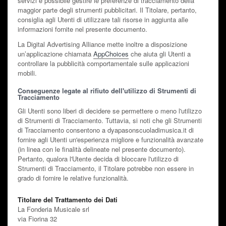
servizi è possibile gestire le preferenze di tracciamento della
maggior parte degli strumenti pubblicitari. Il Titolare, pertanto,
consiglia agli Utenti di utilizzare tali risorse in aggiunta alle
informazioni fornite nel presente documento.
La Digital Advertising Alliance mette inoltre a disposizione
un’applicazione chiamata
AppChoices
che aiuta gli Utenti a
controllare la pubblicità comportamentale sulle applicazioni
mobili.
Conseguenze legate al rifiuto dell'utilizzo di Strumenti di
Tracciamento
Gli Utenti sono liberi di decidere se permettere o meno l'utilizzo
di Strumenti di Tracciamento. Tuttavia, si noti che gli Strumenti
di Tracciamento consentono a dyapasonscuoladimusica.it di
fornire agli Utenti un'esperienza migliore e funzionalità avanzate
(in linea con le finalità delineate nel presente documento).
Pertanto, qualora l'Utente decida di bloccare l'utilizzo di
Strumenti di Tracciamento, il Titolare potrebbe non essere in
grado di fornire le relative funzionalità.
Titolare del Trattamento dei Dati
La Fonderia Musicale srl
via Fiorina 32