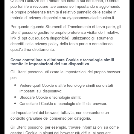
Qualora l’utilizzo dei Tracker sia basato sul consenso, l’Utente
può fornire o revocare tale consenso impostando o aggiornando
le proprie preferenze tramite il relativo pannello delle scelte in
materia di privacy disponibile su dyapasonscuoladimusica.it.
Per quanto riguarda Strumenti di Tracciamento di terza parte, gli
Utenti possono gestire le proprie preferenze visitando il relativo
link di opt out (qualora disponibile), utilizzando gli strumenti
descritti nella privacy policy della terza parte o contattando
quest'ultima direttamente.
Come controllare o eliminare Cookie e tecnologie simili
tramite le impostazioni del tuo dispositivo
Gli Utenti possono utilizzare le impostazioni del proprio browser
per:
Vedere quali Cookie o altre tecnologie simili sono stati
impostati sul dispositivo;
Bloccare Cookie o tecnologie simili;
Cancellare i Cookie o tecnologie simili dal browser.
Le impostazioni del browser, tuttavia, non consentono un
controllo granulare del consenso per categoria.
Gli Utenti possono, per esempio, trovare informazioni su come
gestire i Cookie in alcuni dei browser più diffusi ai seguenti