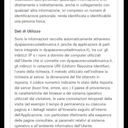
direttamente o indirettamente, anche in collegamento con
qualsiasi altra informazione, ivi compreso un numero di
identificazione personale, renda identificata o identificabile
una persona fisica.
Dati di Utilizzo
Sono le informazioni raccolte automaticamente attraverso
dyapasonscuoladimusica.it (anche da applicazioni di parti
terze integrate in dyapasonscuoladimusica.it), tra cui: gli
indirizzi IP o i nomi a dominio dei computer utilizzati
dall’Utente che si connette con dyapasonscuoladimusica.it,
gli indirizzi in notazione URI (Uniform Resource Identifier),
l’orario della richiesta, il metodo utilizzato nell’inoltrare la
richiesta al server, la dimensione del file ottenuto in
risposta, il codice numerico indicante lo stato della risposta
dal server (buon fine, errore, ecc.) il paese di provenienza,
le caratteristiche del browser e del sistema operativo
utilizzati dal visitatore, le varie connotazioni temporali della
visita (ad esempio il tempo di permanenza su ciascuna
pagina) e i dettagli relativi all’itinerario seguito all’interno
dell’Applicazione, con particolare riferimento alla sequenza
delle pagine consultate, ai parametri relativi al sistema
operativo e all’ambiente informatico dell’Utente.