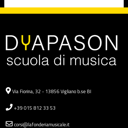
Via Fiorina, 32 - 13856 Vigliano b.se BI
+39 015 812 33 53
corsi@lafonderiamusicale.it