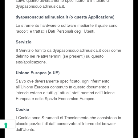
salvo quanto diversamente specificato, è il titolare di
dyapasonscuoladimusica.it.
dyapasonscuoladimusica.it (o questa Applicazione)
Lo strumento hardware o software mediante il quale sono
raccolti e trattati i Dati Personali degli Utenti.
Servizio
Il Servizio fornito da dyapasonscuoladimusica.it così come
definito nei relativi termini (se presenti) su questo
sito/applicazione.
Unione Europea (o UE)
Salvo ove diversamente specificato, ogni riferimento
all’Unione Europea contenuto in questo documento si
intende esteso a tutti gli attuali stati membri dell’Unione
Europea e dello Spazio Economico Europeo.
Cookie
I Cookie sono Strumenti di Tracciamento che consistono in
piccole porzioni di dati conservate all'interno del browser
dell'Utente.