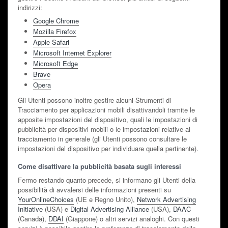
indirizzi:
Google Chrome
Mozilla Firefox
Apple Safari
Microsoft Internet Explorer
Microsoft Edge
Brave
Opera
Gli Utenti possono inoltre gestire alcuni Strumenti di
Tracciamento per applicazioni mobili disattivandoli tramite le
apposite impostazioni del dispositivo, quali le impostazioni di
pubblicità per dispositivi mobili o le impostazioni relative al
tracciamento in generale (gli Utenti possono consultare le
impostazioni del dispositivo per individuare quella pertinente).
Come disattivare la pubblicità basata sugli interessi
Fermo restando quanto precede, si informano gli Utenti della
possibilità di avvalersi delle informazioni presenti su
YourOnlineChoices
(UE e Regno Unito),
Network Advertising
Initiative
(USA) e
Digital Advertising Alliance
(USA),
DAAC
(Canada),
DDAI
(Giappone) o altri servizi analoghi. Con questi