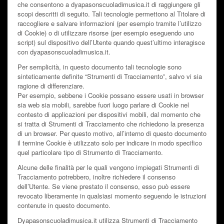
che consentono a dyapasonscuoladimusica.it di raggiungere gli
scopi descritti di seguito. Tali tecnologie permettono al Titolare di
raccogliere e salvare informazioni (per esempio tramite l’utilizzo
di Cookie) o di utilizzare risorse (per esempio eseguendo uno
script) sul dispositivo dell’Utente quando quest’ultimo interagisce
con dyapasonscuoladimusica.it.
Per semplicità, in questo documento tali tecnologie sono
sinteticamente definite “Strumenti di Tracciamento”, salvo vi sia
ragione di differenziare.
Per esempio, sebbene i Cookie possano essere usati in browser
sia web sia mobili, sarebbe fuori luogo parlare di Cookie nel
contesto di applicazioni per dispositivi mobili, dal momento che
si tratta di Strumenti di Tracciamento che richiedono la presenza
di un browser. Per questo motivo, all’interno di questo documento
il termine Cookie è utilizzato solo per indicare in modo specifico
quel particolare tipo di Strumento di Tracciamento.
Alcune delle finalità per le quali vengono impiegati Strumenti di
Tracciamento potrebbero, inoltre richiedere il consenso
dell’Utente. Se viene prestato il consenso, esso può essere
revocato liberamente in qualsiasi momento seguendo le istruzioni
contenute in questo documento.
Dyapasonscuoladimusica.it utilizza Strumenti di Tracciamento