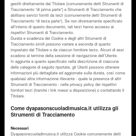
gestiti direttamente dal Titolare (comunemente detti Strumenti di
Tracciamento “di prima parte”) e Strumenti di Tracciamento che
abilitano servizi forniti da terzi (comunemente detti Strumenti di
Tracciamento “di terza parte”). Se non diversamente specificato
all’interno di questo documento, tali terzi hanno accesso ai
rispettivi Strumenti di Tracciamento.
Durata e scadenza dei Cookie e degli altri Strumenti di
Tracciamento simili possono variare a seconda di quanto
impostato dal Titolare o da ciascun fornitore terzo. Alcuni di essi
scadono al termine della sessione di navigazione dell’Utente.
In aggiunta a quanto specificato nella descrizione di ciascuna
delle categorie di seguito riportate, gli Utenti possono ottenere
informazioni più dettagliate ed aggiornate sulla durata, così come
qualsiasi altra informazione rilevante - quale la presenza di altri
Strumenti di Tracciamento - nelle privacy policy dei rispettivi
fornitori terzi (tramite i link messi a disposizione) o contattando il
Titolare.
Come dyapasonscuoladimusica.it utilizza gli
Strumenti di Tracciamento
Necessari
Dyapasonscuoladimusica.it utilizza Cookie comunemente detti