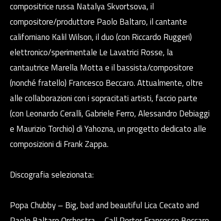
compositrice russa Natalya Skvortsova, il
compositore/produttore Paolo Baltaro, il cantante
californiano Kalil Wilson, il duo (con Riccardo Ruggeri)
elettronico/sperimentale Le Lavatrici Rosse, la
cantautrice Marella Motta e il bassista/compositore
(nonché fratello) Francesco Beccaro. Attualmente, oltre
alle collaborazioni con i sopracitati artisti, faccio parte
(con Leonardo Ceralli, Gabriele Ferro, Alessandro Debiaggi
e Maurizio Torchio) di Yahozna, un progetto dedicato alle
composizioni di Frank Zappa.
Discografia selezionata:
Popa Chubby – Big, bad and beautiful Lica Cecato and
Paolo Baltaro Orchestra – Call Porter Francesco Beccaro