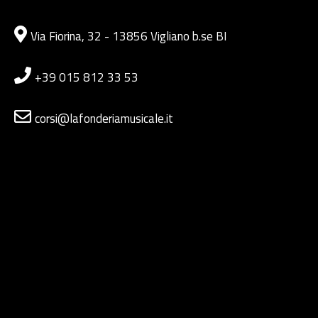
Via Fiorina, 32 - 13856 Vigliano b.se BI
+39 015 812 33 53
corsi@lafonderiamusicale.it